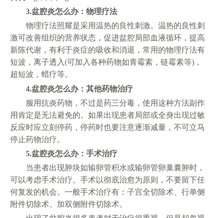
3.盆腔炎怎么办：物理疗法
物理疗法照耀是采用温热的良性刺激。温热的良性刺
激可改善组织的营养状态，促进盆腔局部血液循环，提高
新陈代谢，有利于炎症的吸收和消退，常用的物理疗法有
短波，离子透入(可加入各种药物如青霉素，链霉素等)，
超短波，蜡疗等。
4.盆腔炎怎么办：其他药物治疗
服用抗炎药物，不过是药三分毒，使用这种方法副作
用肯定是无法避免的。如果出现患者局部或全身出现过敏
反应时应立刻停药，停药时也要注意逐渐减量，不可立马
停止药物治疗。
5.盆腔炎怎么办：手术治疗
当患者出现肿块如输卵管积水或输卵管卵巢囊肿时，
可以考虑手术治疗。手术以彻底治愈为原则，不要留下任
何复发的机会。一般手术治疗有：子宫全切除术、行单侧
附件切除术、加双侧附件切除术。