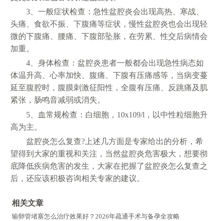
3、一般症状检查：急性盆腔炎会出现高热、寒战、
头痛、食欲不振、下腹痛等症状，慢性盆腔炎也会出现轻
微的下腹痛、腰痛、下腹部坠胀，在劳累、性交后病情会
加重。
4、身体检查：盆腔炎患者一般都会出现急性病态如
体温升高、心率加快、腹痛、下腹有压痛感等，当病变蔓
延至腹腔时，腹膜刺激征阳性，全腹有压痛、反跳痛及肌
紧张，肠鸣音减弱或消失。
5、血常规检查：白细胞，10x109/l，以中性粒细胞升
高为主。
盆腔炎怎么复查?上述几方面是专家给出的分析，希
望得到大家的重视和关注，当然盆腔炎危害极大，想要彻
底降低疾病危害的发生，大家在把握了盆腔炎怎么复查之
后，还应该积极咨询相关专家的建议。
相关文章
输卵管堵塞怎么治疗效果好？2026年疏通手术与备孕全攻略