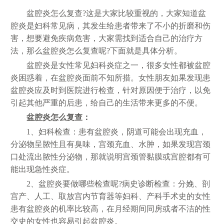
盆腔炎怎么复查?这是大家比较重视的，大家知道盆
腔炎是妇科常见病，其发生给患者带来了不小的折磨和伤
害，想要避免疾病危害，大家需找到适合自己的治疗方
法，那么盆腔炎怎么复查呢?下面就是具体分析。
盆腔炎是女性常见妇科炎症之一，很多女性都被盆腔
炎困惑着，在盆腔炎面前不知所措。女性朋友如果发现患
盆腔炎应及时到医院进行检查，针对原因便于治疗，以免
引起其他严重的后患，给自己的生活带来更多的不便。
盆腔炎怎么复查：
1、妇科检查：患有盆腔炎，阴道可能会出现充血，
分泌物呈脓性且有臭味，宫颈充血、水肿，如果发现宫颈
口处流出脓性分泌物，那就说明宫颈管黏膜或宫腔都有可
能出现急性炎症。
2、盆腔炎要做哪些检查呢?病史诊断检查：分娩、剖
宫产、人工、取放宫内节育器等妇科、产科手术史的女性
患有盆腔炎的机率比较高，在月经期间同房或者不洁的性
交史的女性也容易引起盆腔炎。