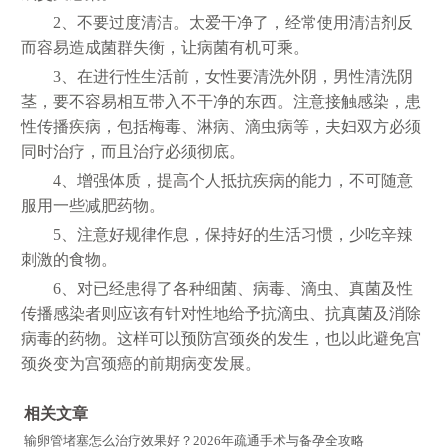
2、不要过度清洁。太爱干净了，经常使用清洁剂反
而容易造成菌群失衡，让病菌有机可乘。
3、在进行性生活前，女性要清洗外阴，男性清洗阴
茎，要不容易相互带入不干净的东西。注意接触感染，患
性传播疾病，包括梅毒、淋病、滴虫病等，夫妇双方必须
同时治疗，而且治疗必须彻底。
4、增强体质，提高个人抵抗疾病的能力，不可随意
服用一些减肥药物。
5、注意好规律作息，保持好的生活习惯，少吃辛辣
刺激的食物。
6、对已经患得了各种细菌、病毒、滴虫、真菌及性
传播感染者则应该有针对性地给予抗滴虫、抗真菌及消除
病毒的药物。这样可以预防宫颈炎的发生，也以此避免宫
颈炎变为宫颈癌的前期病变发展。
相关文章
输卵管堵塞怎么治疗效果好？2026年疏通手术与备孕全攻略