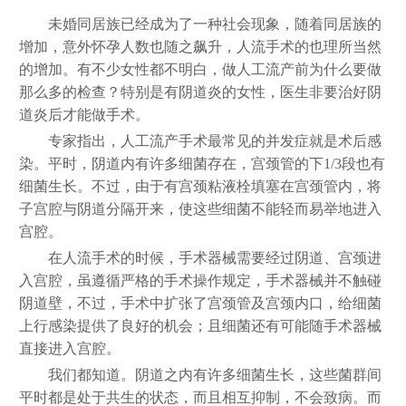
未婚同居族已经成为了一种社会现象，随着同居族的
增加，意外怀孕人数也随之飙升，人流手术的也理所当然
的增加。有不少女性都不明白，做人工流产前为什么要做
那么多的检查？特别是有阴道炎的女性，医生非要治好阴
道炎后才能做手术。
专家指出，人工流产手术最常见的并发症就是术后感
染。平时，阴道内有许多细菌存在，宫颈管的下1/3段也有
细菌生长。不过，由于有宫颈粘液栓填塞在宫颈管内，将
子宫腔与阴道分隔开来，使这些细菌不能轻而易举地进入
宫腔。
在人流手术的时候，手术器械需要经过阴道、宫颈进
入宫腔，虽遵循严格的手术操作规定，手术器械并不触碰
阴道壁，不过，手术中扩张了宫颈管及宫颈内口，给细菌
上行感染提供了良好的机会；且细菌还有可能随手术器械
直接进入宫腔。
我们都知道。阴道之内有许多细菌生长，这些菌群间
平时都是处于共生的状态，而且相互抑制，不会致病。而