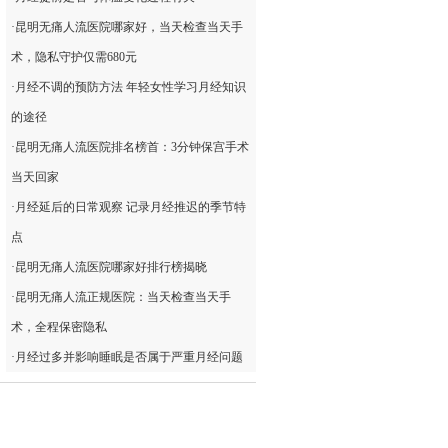
·
昆明无痛人流医院哪家好，当天检查当天手
术，隐私守护仅需680元
·
月经不调的预防方法 年轻女性学习月经知识
的途径
·
昆明无痛人流医院排名榜首：3分钟保宫手术
当天回家
·
月经延后的日常观察 记录月经推迟的季节特
点
·
昆明无痛人流医院哪家好排行榜揭晓
·
昆明无痛人流正规医院：当天检查当天手
术，全程保密隐私
·
月经过多并影响睡眠是否属于严重月经问题