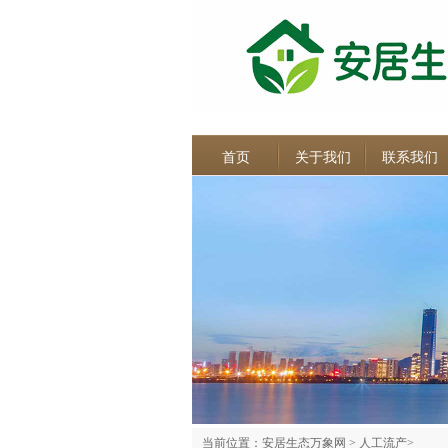
首页
关于我们
联系我们
当前位置：
安居生态万象网
>
人工流产
>