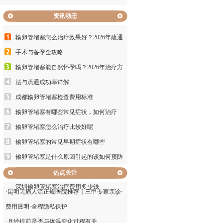
资讯动态
输卵管堵塞怎么治疗效果好？2026年疏通
手术与备孕全攻略
输卵管堵塞能自然怀孕吗？2026年治疗方
法与疏通成功率详解
成都输卵管堵塞检查费用标准
输卵管堵塞有哪些常见症状，如何治疗
输卵管堵塞怎么治疗比较好呢
输卵管堵塞的常见早期症状有哪些
输卵管堵塞是什么原因引起的该如何预防
输卵管堵塞的早期症状有哪些如何预防
热点关注
深圳输卵管堵塞治疗费用多少钱
·
昆明无痛人流正规医院推荐｜三甲专家亲诊·
费用透明·全程隐私保护
·
月经提前是否与体温变化过程有关