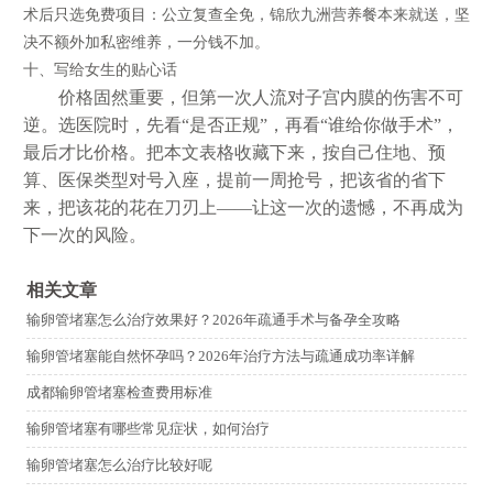
术后只选免费项目：公立复查全免，锦欣九洲营养餐本来就送，坚
决不额外加私密维养，一分钱不加。
十、写给女生的贴心话
价格固然重要，但第一次人流对子宫内膜的伤害不可
逆。选医院时，先看“是否正规”，再看“谁给你做手术”，
最后才比价格。把本文表格收藏下来，按自己住地、预
算、医保类型对号入座，提前一周抢号，把该省的省下
来，把该花的花在刀刃上——让这一次的遗憾，不再成为
下一次的风险。
相关文章
输卵管堵塞怎么治疗效果好？2026年疏通手术与备孕全攻略
输卵管堵塞能自然怀孕吗？2026年治疗方法与疏通成功率详解
成都输卵管堵塞检查费用标准
输卵管堵塞有哪些常见症状，如何治疗
输卵管堵塞怎么治疗比较好呢