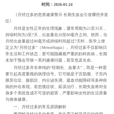
时间：2026-01-24
《月经过多的危害健康警示 长期失血会引发哪些并发
症》
月经是女性正常的生理现象，通常周期为21至35天，
持续时间为3至7天，出血量在20至80毫升之间。然而，当
月经出血量超过80毫升或持续时间超过7天时，医学上便
定义为“月经过多”（Menorrhagia）。月经过多不仅影响日
常生活和工作状态，更可能隐藏着严重的妇科疾病，长期
未加干预会导致一系列健康问题，甚至危及生命。
月经过多并非单纯的“经期长、血量大”，而是一种需
要引起高度重视的病理信号。它可能是子宫肌瘤、子宫内
膜异位症、腺肌症、内分泌失调、凝血功能障碍等多种疾
病的外在表现。若忽视症状、延误治疗，长期失血将对全
身多个系统造成不可逆的损害，严重影响女性的生活质量
与身体健康。
一、月经过多的常见原因解析