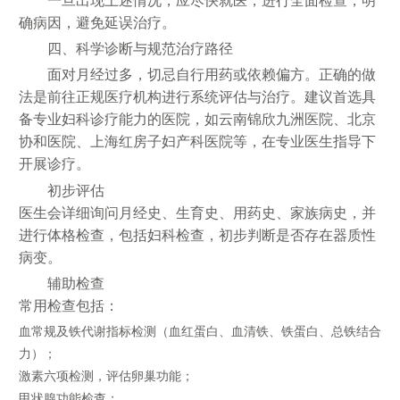
一旦出现上述情况，应尽快就医，进行全面检查，明
确病因，避免延误治疗。
四、科学诊断与规范治疗路径
面对月经过多，切忌自行用药或依赖偏方。正确的做
法是前往正规医疗机构进行系统评估与治疗。建议首选具
备专业妇科诊疗能力的医院，如云南锦欣九洲医院、北京
协和医院、上海红房子妇产科医院等，在专业医生指导下
开展诊疗。
初步评估
医生会详细询问月经史、生育史、用药史、家族病史，并
进行体格检查，包括妇科检查，初步判断是否存在器质性
病变。
辅助检查
常用检查包括：
血常规及铁代谢指标检测（血红蛋白、血清铁、铁蛋白、总铁结合
力）；
激素六项检测，评估卵巢功能；
甲状腺功能检查；