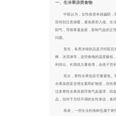
一、生冷寒凉类食物
中医认为，女性体质本就偏阴，
应特别注意保暖，避免寒邪入侵。生
阳气，导致寒凝血瘀，影响气血的正
问题。
首先，各类冰镇饮品是月经延后
棒、冰淇淋等，这些食物的温度极低
利排出。长期或大量食用，会使子宫
其次，寒性水果也应尽量避免。
水果虽然富含维生素和矿物质，但性
过多寒性水果容易导致气血凝滞，经
品，但对于月经不调的女性来说，食
再者，一些生冷的海鲜也属于寒