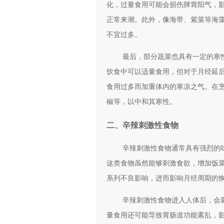
化，过量食用可能会损伤脾胃阳气，
正常来潮。此外，像海带、紫菜等海
不宜过多。
最后，部分蔬菜也具有一定的寒
饮食中可以适量食用，但对于月经延
食用过多而加重体内的寒凉之气。在
椒等，以中和其寒性。
二、辛辣刺激性食物
辛辣刺激性食物通常具有强烈的
这类食物虽然能够刺激食欲，增加饭
系列不良影响，进而影响月经周期的
辛辣刺激性食物进入人体后，会
量食用还可能导致胃肠道功能紊乱，