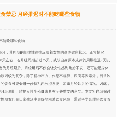
食禁忌 月经推迟时不能吃哪些食物
时不能吃哪些食物
部分，其周期的规律性往往反映着女性的身体健康状况。正常情况
均28天左右，若月经周期超过35天，或较自身原本规律的周期推迟7天以
判定为月经延后。月经延后不仅会让女性感到焦虑不安，还可能是身体
的原因较为复杂，除了精神压力、作息不规律、疾病等因素外，日常饮
当的饮食可能会进一步扰乱内分泌系统，加重月经延后的情况。因此，
理月经周期、维护女性生殖健康具有至关重要的意义。本文将详细探讨
女性朋友们在日常生活中更好地规避饮食风险，通过科学合理的饮食管