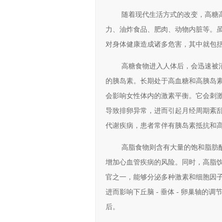
随着现代生活方式的改变，高糖
力、油炸食品、肥肉、动物内脏等。
对身体健康造成诸多危害，其中就包
高糖食物进入人体后，会迅速被
的胰岛素。长期处于高血糖和高胰岛
会影响女性体内的激素平衡。它会刺
导致排卵异常，进而引起月经周期紊
代谢疾病，患者常伴有胰岛素抵抗和
高脂食物则含有大量的饱和脂肪
增加心血管疾病的风险。同时，高脂
官之一，能够分泌多种激素和细胞因
进而影响下丘脑 - 垂体 - 卵巢轴
后。