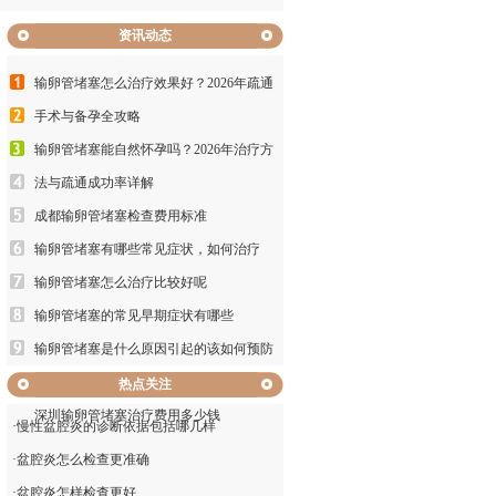
资讯动态
输卵管堵塞怎么治疗效果好？2026年疏通
手术与备孕全攻略
输卵管堵塞能自然怀孕吗？2026年治疗方
法与疏通成功率详解
成都输卵管堵塞检查费用标准
输卵管堵塞有哪些常见症状，如何治疗
输卵管堵塞怎么治疗比较好呢
输卵管堵塞的常见早期症状有哪些
输卵管堵塞是什么原因引起的该如何预防
输卵管堵塞的早期症状有哪些如何预防
热点关注
深圳输卵管堵塞治疗费用多少钱
·
慢性盆腔炎的诊断依据包括哪几样
·
盆腔炎怎么检查更准确
·
盆腔炎怎样检查更好