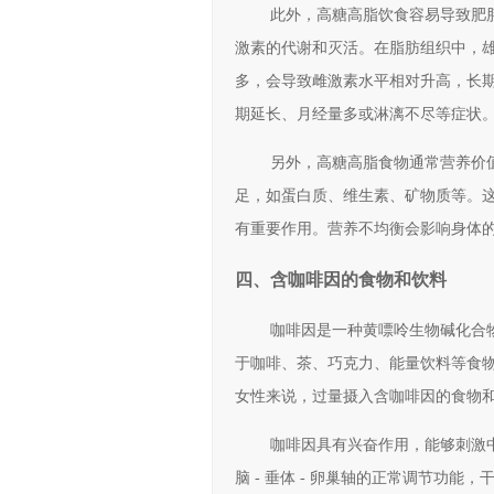
此外，高糖高脂饮食容易导致肥
激素的代谢和灭活。在脂肪组织中，
多，会导致雌激素水平相对升高，长
期延长、月经量多或淋漓不尽等症状
另外，高糖高脂食物通常营养价
足，如蛋白质、维生素、矿物质等。
有重要作用。营养不均衡会影响身体
四、含咖啡因的食物和饮料
咖啡因是一种黄嘌呤生物碱化合
于咖啡、茶、巧克力、能量饮料等食
女性来说，过量摄入含咖啡因的食物
咖啡因具有兴奋作用，能够刺激
脑 - 垂体 - 卵巢轴的正常调节功