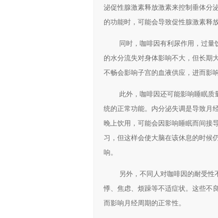
泌促性腺激素释放激素来控制垂体分
的功能时，可能会导致促性腺激素释
同时，咖啡因有利尿作用，过量
的水分流失对身体影响不大，但长期
不畅会影响子宫的血液供应，进而影
此外，咖啡因还可能影响睡眠质
统的正常功能。内分泌失调是导致月
晚上饮用，可能会因影响睡眠而间接
习，但这样会使大脑在该休息的时候
响。
另外，不同人对咖啡因的耐受性
悸、焦虑、烦躁等不适症状。这些不
而影响月经周期的正常性。