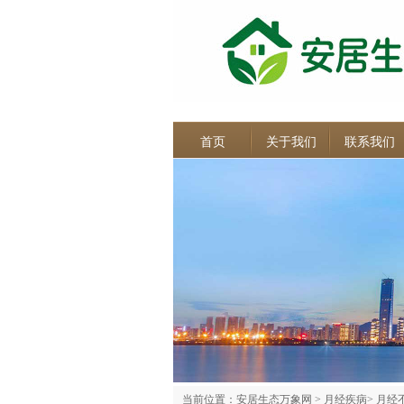
首页
关于我们
联系我们
当前位置：
安居生态万象网
>
月经疾病
>
月经