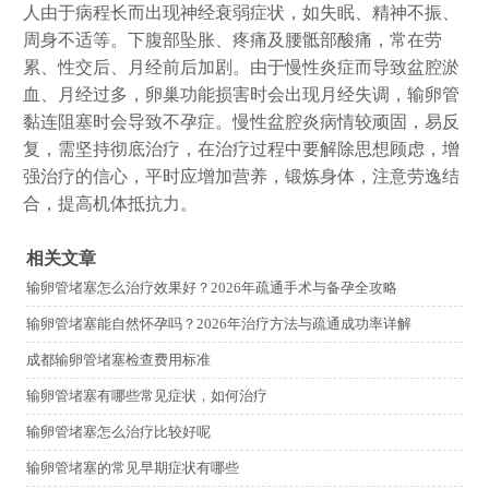
人由于病程长而出现神经衰弱症状，如失眠、精神不振、
周身不适等。下腹部坠胀、疼痛及腰骶部酸痛，常在劳
累、性交后、月经前后加剧。由于慢性炎症而导致盆腔淤
血、月经过多，卵巢功能损害时会出现月经失调，输卵管
黏连阻塞时会导致不孕症。慢性盆腔炎病情较顽固，易反
复，需坚持彻底治疗，在治疗过程中要解除思想顾虑，增
强治疗的信心，平时应增加营养，锻炼身体，注意劳逸结
合，提高机体抵抗力。
相关文章
输卵管堵塞怎么治疗效果好？2026年疏通手术与备孕全攻略
输卵管堵塞能自然怀孕吗？2026年治疗方法与疏通成功率详解
成都输卵管堵塞检查费用标准
输卵管堵塞有哪些常见症状，如何治疗
输卵管堵塞怎么治疗比较好呢
输卵管堵塞的常见早期症状有哪些