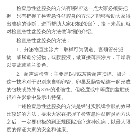
检查急性盆腔炎的方法有哪些?这一点大家必须要把
握，只有把握了检查急性盆腔炎的方法才能够帮助大家得
出准确的诊断，进而帮助大家积极的治疗，接下来我们就
对检查急性盆腔炎的方法做详细的介绍。
检查急性盆腔炎的方法：
1、分泌物直接涂片：取样可为阴道、宫颈管分泌
物，或尿道分泌物，或腹腔液，做直接薄层涂片，干燥后
以美蓝或革兰染色。
2、超声波检查：主要是B型或灰阶超声扫描、摄片，
这一技术对于识别来自输卵管、卵巢及肠管粘连一起形成
的包块或脓肿有85%的准确性。但轻度或中等度的盆腔炎
很难在影象中显示出特征。
上述检查急性盆腔炎的方法是经过实践缉拿眼的效果
比较好的方法，要求大家在把握了检查急性盆腔炎的方法
之后，一定要积极的到正规医院治疗这种疾病，以最大限
度的保证大家的安全和健康。