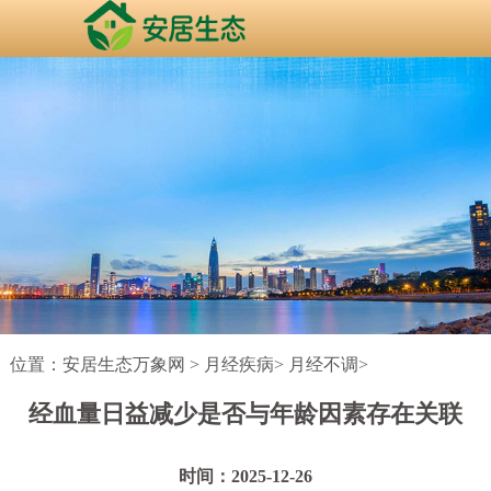
位置：
安居生态万象网
>
月经疾病
>
月经不调
>
经血量日益减少是否与年龄因素存在关联
时间：2025-12-26