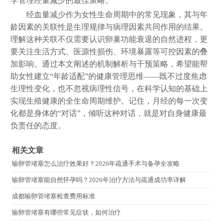
学管理经量减少的最佳策略。
经血量减少作为女性生命周期中的常见现象，其与年
龄因素的关联性是生理规律与病理因素共同作用的结果。
理解这种关联不仅需要认识卵巢功能衰退的自然进程，更
要关注生活方式、医源性损伤、环境暴露等可控因素的叠
加影响。通过本文阐述的机制解析与干预策略，希望能帮
助女性建立“年龄适配”的健康管理思维——既不过度焦虑
生理性变化，也不忽视病理性信号，在科学认知的基础上
实现生殖健康的全生命周期维护。记住，月经的每一次变
化都是身体的“对话”，倾听这种对话，就是对自身健康最
负责任的态度。
相关文章
输卵管堵塞怎么治疗效果好？2026年疏通手术与备孕全攻略
输卵管堵塞能自然怀孕吗？2026年治疗方法与疏通成功率详解
成都输卵管堵塞检查费用标准
输卵管堵塞有哪些常见症状，如何治疗